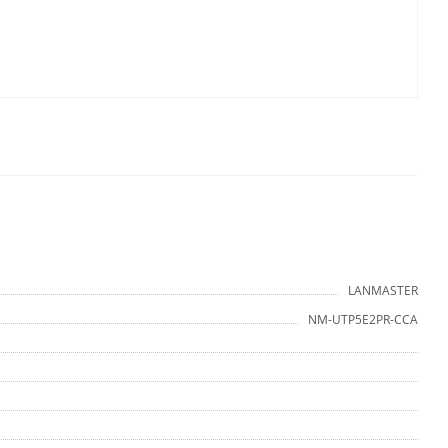
LANMASTER
NM-UTP5E2PR-CCA