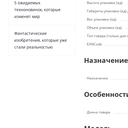
5 ожидаемых
Высота упаковки (ед)
техноновинок, которые
Габариты упаковки (ед)
изменят мир
Вес упаковки (ед)
Объем упаковки (ед)
Фантастические
Тип товара (только для
изобретения, которые уже
EANCode
стали реальностью
Назначение
Назначение
Особенност
Длина товара