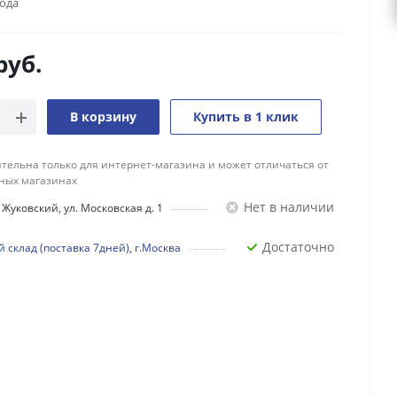
года
руб.
В корзину
Купить в 1 клик
тельна только для интернет-магазина и может отличаться от
ных магазинах
Нет в наличии
Жуковский, ул. Московская д. 1
Достаточно
 склад (поставка 7дней), г.Москва