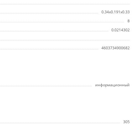
0.34x0.191x0.33
8
0.0214302
4603734900682
информационный
305