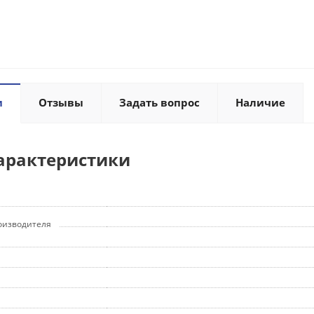
и
Отзывы
Задать вопрос
Наличие
арактеристики
оизводителя