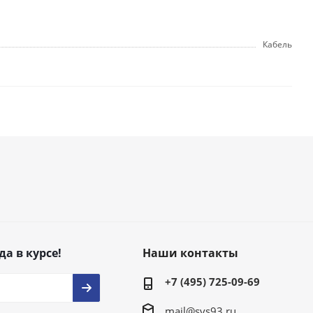
Кабель
да в курсе!
Наши контакты
+7 (495) 725-09-69
mail@svs93.ru