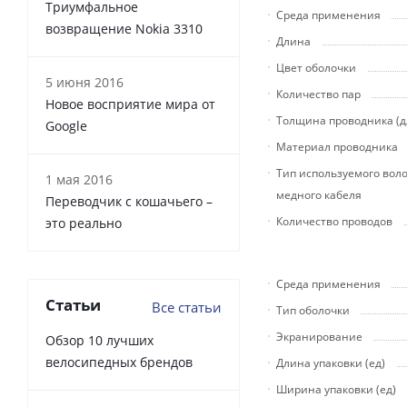
Триумфальное
Среда применения
возвращение Nokia 3310
Длина
Цвет оболочки
5 июня 2016
Количество пар
Новое восприятие мира от
Толщина проводника (д
Google
Материал проводника
Тип используемого вол
1 мая 2016
медного кабеля
Переводчик с кошачьего –
Количество проводов
это реально
Среда применения
Статьи
Все статьи
Тип оболочки
Экранирование
Обзор 10 лучших
велосипедных брендов
Длина упаковки (ед)
Ширина упаковки (ед)