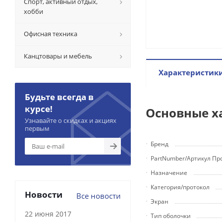
Спорт, активный отдых,
хобби
Офисная техника
Канцтовары и мебель
Характеристик
Будьте всегда в
курсе!
Основные х
Узнавайте о скидках и акциях
первым
Бренд
PartNumber/Артикул Пр
Назначение
Категория/протокол
Новости
Все новости
Экран
22 июня 2017
Тип оболочки