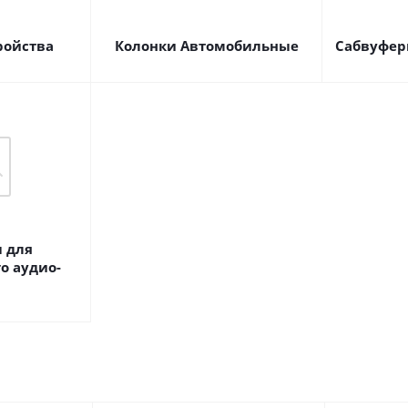
ройства
Колонки Автомобильные
Сабвуфер
 для
о аудио-