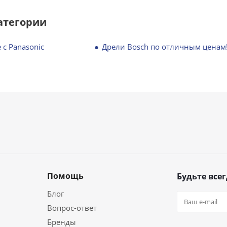
атегории
 с Panasonic
Дрели Bosch по отличным ценам
Помощь
Будьте всег
Блог
Вопрос-ответ
Бренды