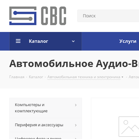
Каталог
Услуги
Автомобильное Аудио-
Главная
-
Каталог
-
Автомобильная техника и электроника
-
Авто
Компьютеры и
комплектующие
Периферия и аксессуары
Цифровое фото и видео