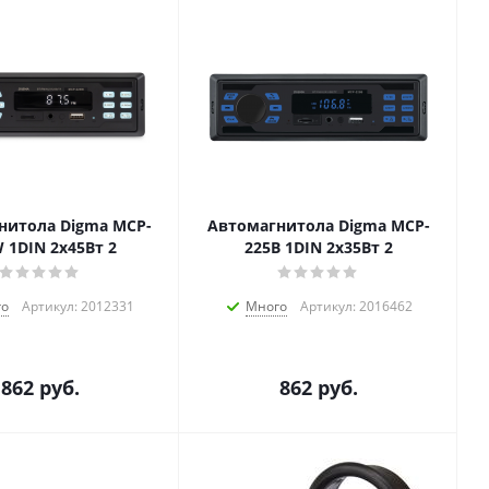
нитола Digma MCP-
Автомагнитола Digma MCP-
 1DIN 2x45Вт 2
225B 1DIN 2x35Вт 2
го
Артикул: 2012331
Много
Артикул: 2016462
862
руб.
862
руб.