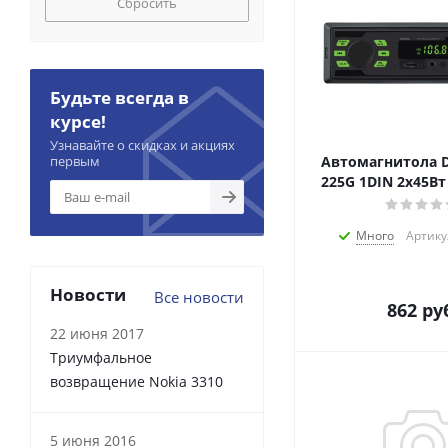
Сбросить
Будьте всегда в
курсе!
Узнавайте о скидках и акциях
первым
Автомагнитола D
225G 1DIN 2x45Вт
Много
Артику
Новости
Все новости
862
руб
22 июня 2017
Триумфальное
возвращение Nokia 3310
5 июня 2016