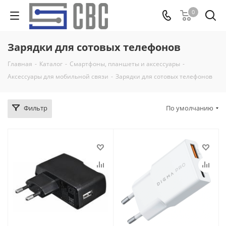
0
Зарядки для сотовых телефонов
Главная
-
Каталог
-
Смартфоны, планшеты и аксессуары
-
Аксессуары для мобильной связи
-
Зарядки для сотовых телефонов
Фильтр
По умолчанию