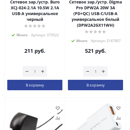
Сетевое зар./устр. Buro
Сетевое зар./устр. Digma
XCJ-024-2.1A 10.5W 2.1A
Pro DPW2A 20W 3A
USB-A универсальное
(PD+QC) USB-C/USB-A
черный
универсальное белый
(DPW2A2GX11WH)
Много
Артикул: 373522
Много
Артикул: 2147907
211
руб.
521
руб.
В корзину
В корзину