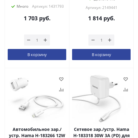
Много
Артикул: 1431793
Артикул: 2149441
1 703
руб.
1 814
руб.
В корзину
В корзину
Автомобильное зар./
Сетевое зар./устр. Hama
устр. Hama H-183266 12W
H-183318 30W 3A (PD) для