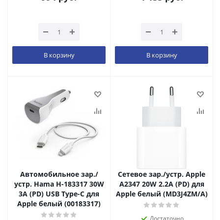
В корзину
В корзину
Автомобильное зар./
Сетевое зар./устр. Apple
устр. Hama H-183317 30W
A2347 20W 2.2A (PD) для
3A (PD) USB Type-C для
Apple белый (MD3J4ZM/A)
Apple белый (00183317)
Достаточно