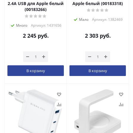
2.4A USB для Apple белый
Apple белый (00183318)
(00183266)
Мало
Артикул: 1382469
Много
Артикул: 1431656
2 245
руб.
2 303
руб.
В корзину
В корзину