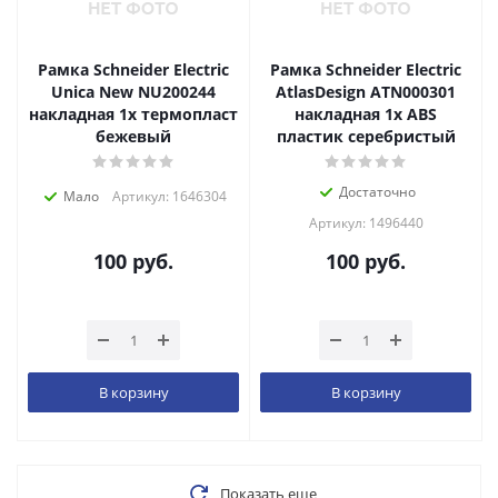
Рамка Schneider Electric
Рамка Schneider Electric
Unica New NU200244
AtlasDesign ATN000301
накладная 1x термопласт
накладная 1x ABS
бежевый
пластик серебристый
Достаточно
Мало
Артикул: 1646304
Артикул: 1496440
100
руб.
100
руб.
В корзину
В корзину
Показать еще