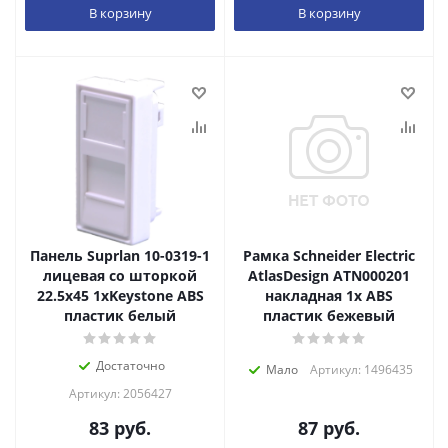
В корзину
В корзину
Панель Suprlan 10-0319-1
Рамка Schneider Electric
лицевая со шторкой
AtlasDesign ATN000201
22.5x45 1xKeystone ABS
накладная 1x ABS
пластик белый
пластик бежевый
Достаточно
Мало
Артикул: 1496435
Артикул: 2056427
83
руб.
87
руб.