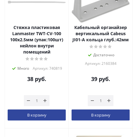
Стяжка пластиковая
Кабельный органайзер
Lanmaster TWT-CV-100
вертикальный Cabeus
100x2.5мм (упак:100шт)
JI01-A кольца глуб.:42мм
нейлон внутри
помещений
Достаточно
Артикул: 2160384
Много
Артикул: 740819
38
руб.
39
руб.
В корзину
В корзину