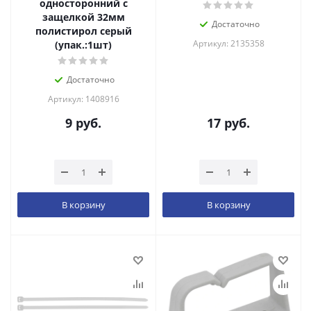
односторонний с
защелкой 32мм
Достаточно
полистирол серый
Артикул: 2135358
(упак.:1шт)
Достаточно
Артикул: 1408916
9
руб.
17
руб.
В корзину
В корзину