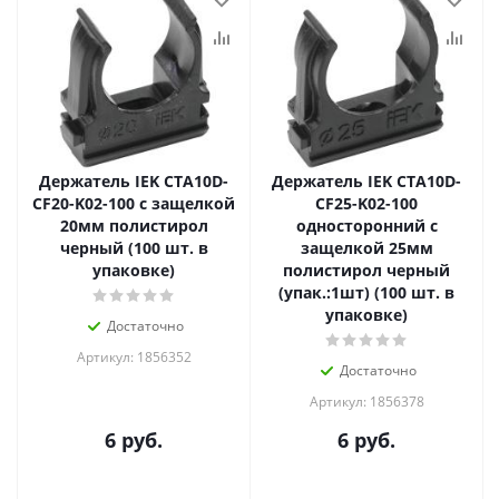
Держатель IEK CTA10D-
Держатель IEK CTA10D-
CF20-K02-100 с защелкой
CF25-K02-100
20мм полистирол
односторонний с
черный (100 шт. в
защелкой 25мм
упаковке)
полистирол черный
(упак.:1шт) (100 шт. в
упаковке)
Достаточно
Артикул: 1856352
Достаточно
Артикул: 1856378
6
руб.
6
руб.