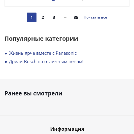
1
2
3
85
Показать все
Популярные категории
Жизнь ярче вместе с Panasonic
Дрели Bosch по отличным ценам!
Ранее вы смотрели
Информация