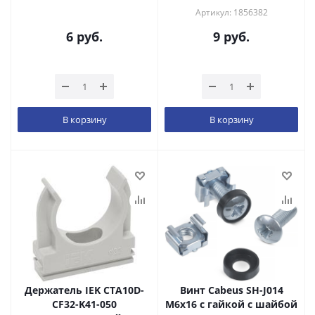
Артикул: 1856382
6
руб.
9
руб.
В корзину
В корзину
Держатель IEK CTA10D-
Винт Cabeus SH-J014
CF32-K41-050
М6х16 с гайкой с шайбой