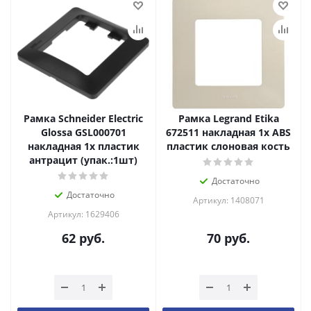
Рамка Schneider Electric
Рамка Legrand Etika
Glossa GSL000701
672511 накладная 1x ABS
накладная 1x пластик
пластик слоновая кость
антрацит (упак.:1шт)
Достаточно
Достаточно
Артикул: 1408071
Артикул: 1629406
62
руб.
70
руб.