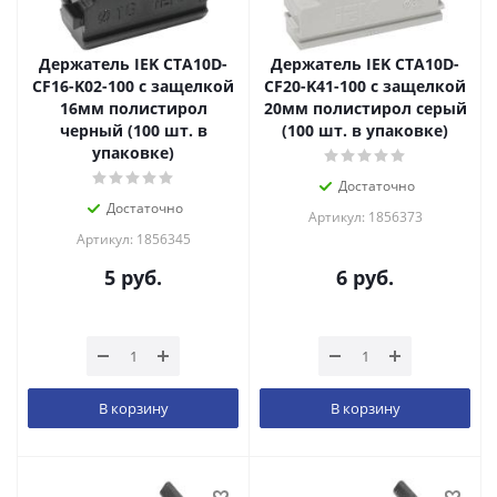
Держатель IEK CTA10D-
Держатель IEK CTA10D-
CF16-K02-100 с защелкой
CF20-K41-100 с защелкой
16мм полистирол
20мм полистирол серый
черный (100 шт. в
(100 шт. в упаковке)
упаковке)
Достаточно
Достаточно
Артикул: 1856373
Артикул: 1856345
5
руб.
6
руб.
В корзину
В корзину