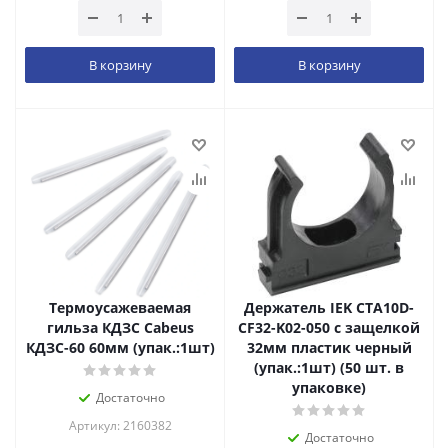
В корзину
В корзину
Термоусажеваемая
Держатель IEK CTA10D-
гильза КДЗС Cabeus
CF32-K02-050 с защелкой
КДЗС-60 60мм (упак.:1шт)
32мм пластик черный
(упак.:1шт) (50 шт. в
упаковке)
Достаточно
Артикул: 2160382
Достаточно