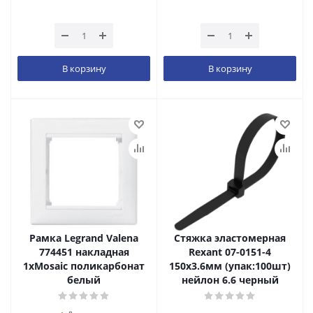
В корзину
В корзину
Рамка Legrand Valena
Стяжка эластомерная
774451 накладная
Rexant 07-0151-4
1xMosaic поликарбонат
150x3.6мм (упак:100шт)
белый
нейлон 6.6 черный