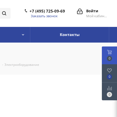
+7 (495) 725-09-69
Войти
Заказать звонок
Мой кабинет
Контакты
0
-
Электрооборудование
0
0