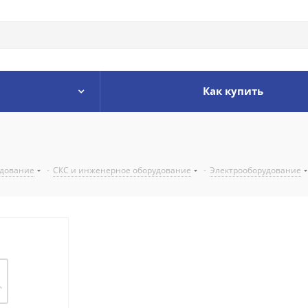
Как купить
удование
-
СКС и инженерное оборудование
-
Электрооборудование