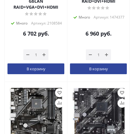
GbLAN
RAID+DVI+HDMI
RAID+VGA+DVI+HDMI
Много
Артикул: 1474377
Много
Артикул: 2108584
6 702
руб.
6 960
руб.
В корзину
В корзину