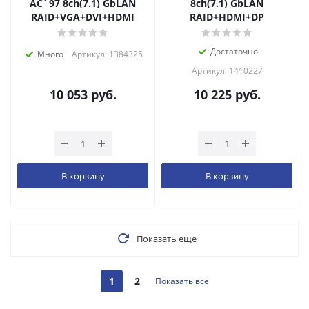
AC`97 8ch(7.1) GbLAN
8ch(7.1) GbLAN
RAID+VGA+DVI+HDMI
RAID+HDMI+DP
Достаточно
Много
Артикул: 1384325
Артикул: 1410227
10 053
руб.
10 225
руб.
В корзину
В корзину
Показать еще
1
2
Показать все