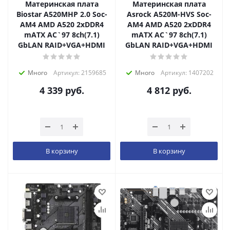
Материнская плата
Материнская плата
Biostar A520MHP 2.0 Soc-
Asrock A520M-HVS Soc-
AM4 AMD A520 2xDDR4
AM4 AMD A520 2xDDR4
mATX AC`97 8ch(7.1)
mATX AC`97 8ch(7.1)
GbLAN RAID+VGA+HDMI
GbLAN RAID+VGA+HDMI
Много
Артикул: 2159685
Много
Артикул: 1407202
4 339
руб.
4 812
руб.
В корзину
В корзину