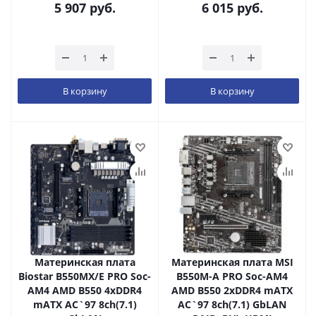
5 907
руб.
6 015
руб.
В корзину
В корзину
Материнская плата
Материнская плата MSI
Biostar B550MX/E PRO Soc-
B550M-A PRO Soc-AM4
AM4 AMD B550 4xDDR4
AMD B550 2xDDR4 mATX
mATX AC`97 8ch(7.1)
AC`97 8ch(7.1) GbLAN