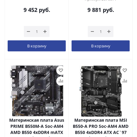
9 452
руб.
9 881
руб.
В корзину
В корзину
Материнская плата Asus
Материнская плата MSI
PRIME B550M-A Soc-AM4
B550-A PRO Soc-AM4 AMD
AMD B550 4xDDR4 mATX
B550 4xDDR4 ATX AC`97