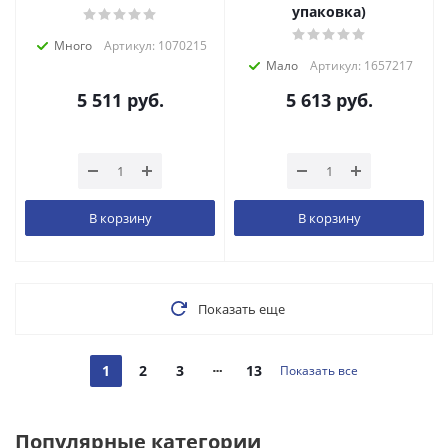
упаковка)
Много
Артикул: 1070215
Мало
Артикул: 1657217
5 511
руб.
5 613
руб.
В корзину
В корзину
Показать еще
1
2
3
13
Показать все
Популярные категории