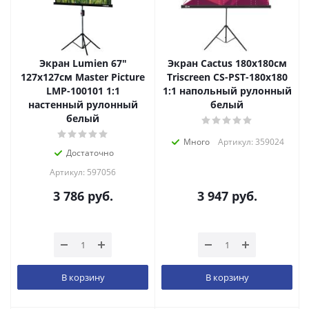
Экран Lumien 67"
Экран Cactus 180x180см
127x127см Master Picture
Triscreen CS-PST-180x180
LMP-100101 1:1
1:1 напольный рулонный
настенный рулонный
белый
белый
Много
Артикул: 359024
Достаточно
Артикул: 597056
3 786
руб.
3 947
руб.
В корзину
В корзину