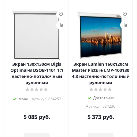
Экран 130x130см Digis
Экран Lumien 160x120см
Optimal-B DSOB-1101 1:1
Master Picture LMP-100130
настенно-потолочный
4:3 настенно-потолочный
рулонный
рулонный
Достаточно
Мало
Артикул: 854252
Артикул: 684236
5 085
руб.
5 373
руб.