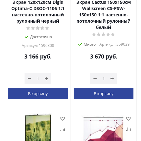
Экран 120x120см Digis
Экран Cactus 150x150см
Optima-C DSOC-1106 1:1
Wallscreen CS-PSW-
настенно-потолочный
150x150 1:1 настенно-
рулонный черный
потолочный рулонный
белый
Достаточно
Много
Артикул: 359029
Артикул: 1596300
3 166
руб.
3 670
руб.
В корзину
В корзину