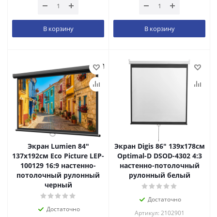
В корзину
В корзину
Экран Lumien 84"
Экран Digis 86" 139x178см
137x192см Eco Picture LEP-
Optimal-D DSOD-4302 4:3
100129 16:9 настенно-
настенно-потолочный
потолочный рулонный
рулонный белый
черный
Достаточно
Достаточно
Артикул: 2102901