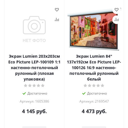
Экран Lumien 203x203см
Экран Lumien 84"
Eco Picture LEP-100109 1:1
137x192см Eco Picture LEP-
настенно-потолочный
100126 16:9 настенно-
рулонный (плохая
потолочный рулонный
упаковка)
белый
Достаточно
Достаточно
Артикул: 1605386
Артикул: 2169547
4 145
руб.
4 473
руб.