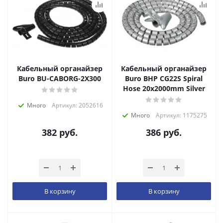
Кабельный органайзер
Кабельный органайзер
Buro BU-CABORG-2X300
Buro BHP CG22S Spiral
Hose 20x2000mm Silver
Много
Артикул: 2052616
Много
Артикул: 1175275
382
руб.
386
руб.
В корзину
В корзину