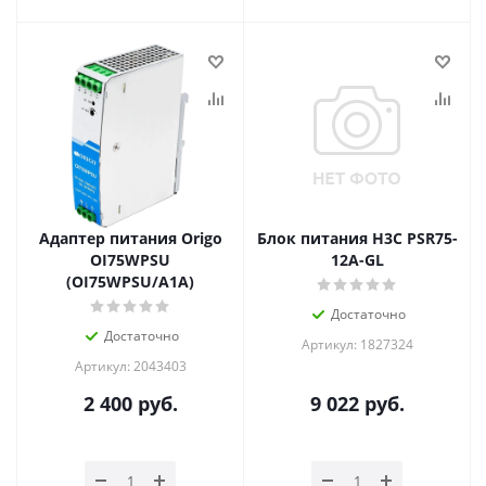
Адаптер питания Origo
Блок питания H3C PSR75-
OI75WPSU
12A-GL
(OI75WPSU/A1A)
Достаточно
Достаточно
Артикул: 1827324
Артикул: 2043403
2 400
руб.
9 022
руб.