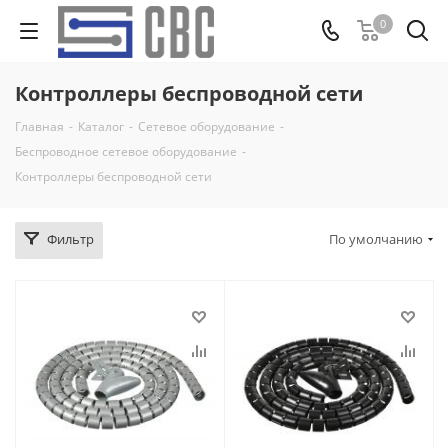
0
Контроллеры беспроводной сети
Главная
-
Каталог
-
Сетевое оборудование
-
Беспроводное сетевое оборудование
-
Контроллеры беспроводной сети
Фильтр
По умолчанию