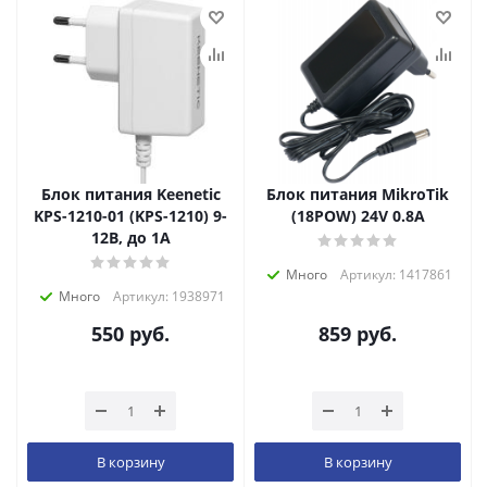
Блок питания Keenetic
Блок питания MikroTik
KPS-1210-01 (KPS-1210) 9-
(18POW) 24V 0.8A
12В, до 1А
Много
Артикул: 1417861
Много
Артикул: 1938971
550
руб.
859
руб.
В корзину
В корзину