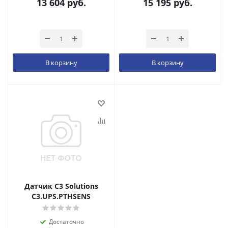
13 604
руб.
15 195
руб.
В корзину
В корзину
Датчик C3 Solutions
C3.UPS.PTHSENS
Достаточно