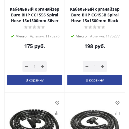
Кабельный органайзер
Кабельный органайзер
Buro BHP CG155S Spiral
Buro BHP CG155B Spiral
Hose 15x1500mm Silver
Hose 15x1500mm Black
Много
Артикул: 1175276
Много
Артикул: 1175277
175
руб.
198
руб.
В корзину
В корзину