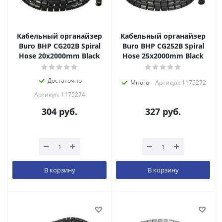
Кабельный органайзер
Кабельный органайзер
Buro BHP CG202B Spiral
Buro BHP CG252B Spiral
Hose 20x2000mm Black
Hose 25x2000mm Black
Достаточно
Много
Артикул: 1175272
Артикул: 1175274
304
руб.
327
руб.
В корзину
В корзину