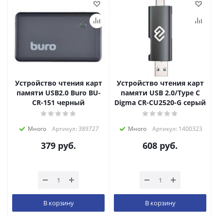
Устройство чтения карт
Устройство чтения карт
памяти USB2.0 Buro BU-
памяти USB 2.0/Type C
CR-151 черный
Digma CR-СU2520-G серый
Много
Артикул: 389727
Много
Артикул: 1400323
379
руб.
608
руб.
В корзину
В корзину