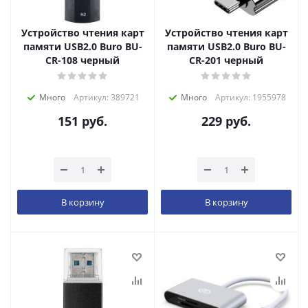
Устройство чтения карт
Устройство чтения карт
памяти USB2.0 Buro BU-
памяти USB2.0 Buro BU-
CR-108 черный
CR-201 черный
Много
Артикул: 389721
Много
Артикул: 1955978
151
руб.
229
руб.
В корзину
В корзину