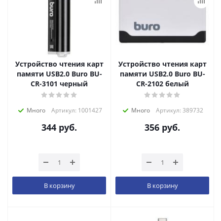
Устройство чтения карт
Устройство чтения карт
памяти USB2.0 Buro BU-
памяти USB2.0 Buro BU-
CR-3101 черный
CR-2102 белый
Много
Артикул: 1001427
Много
Артикул: 389732
344
руб.
356
руб.
В корзину
В корзину