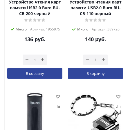
Устройство чтения карт
Устройство чтения карт
памяти USB2.0 Buro BU-
памяти USB2.0 Buro BU-
CR-200 черный
CR-110 черный
Много
Артикул: 1955975
Много
Артикул: 389726
136
руб.
140
руб.
В корзину
В корзину