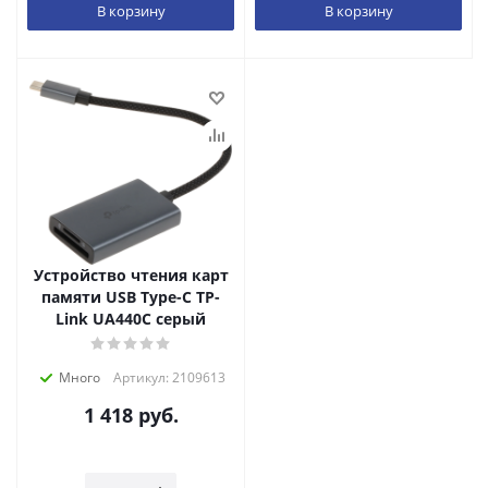
В корзину
В корзину
Устройство чтения карт
памяти USB Type-C TP-
Link UA440C серый
Много
Артикул: 2109613
1 418
руб.