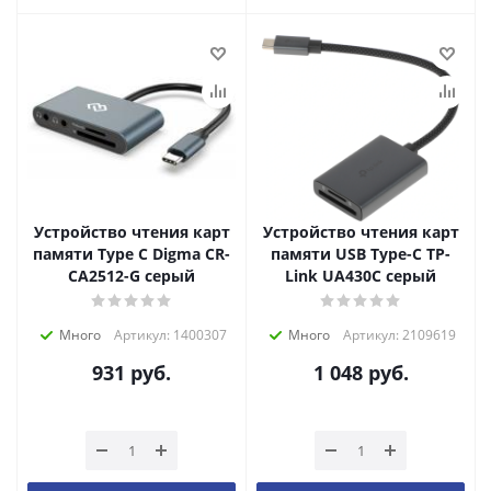
Устройство чтения карт
Устройство чтения карт
памяти Type C Digma CR-
памяти USB Type-C TP-
СA2512-G серый
Link UA430C серый
Много
Артикул: 1400307
Много
Артикул: 2109619
931
руб.
1 048
руб.