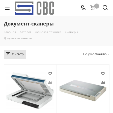
0
Документ-сканеры
Главная
-
Каталог
-
Офисная техника
-
Сканеры
-
Документ-сканеры
Фильтр
По умолчанию