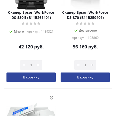
Сканер Epson WorkForce
Сканер Epson WorkForce
DS-530II (B11B261401)
DS-870 (B11B250401)
Достаточно
Много
Артикул: 1489321
Артикул: 1193860
42 120
руб.
56 160
руб.
В корзину
В корзину