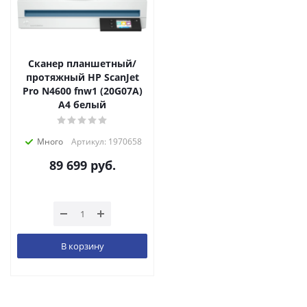
Сканер планшетный/
протяжный HP ScanJet
Pro N4600 fnw1 (20G07A)
A4 белый
Много
Артикул: 1970658
89 699
руб.
В корзину