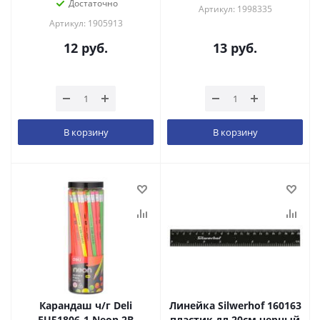
Достаточно
Артикул: 1998335
Артикул: 1905913
12
руб.
13
руб.
В корзину
В корзину
Карандаш ч/г Deli
Линейка Silwerhof 160163
EU51806-1 Neon 2B
пластик дл.20см черный