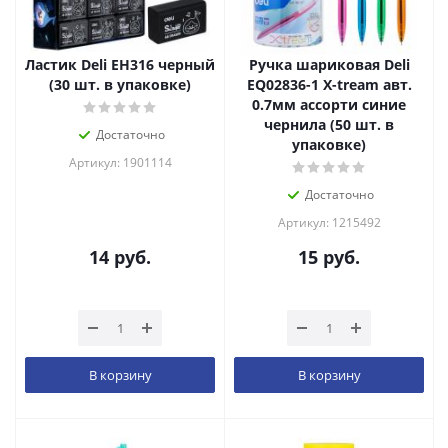
Ластик Deli EH316 черный
Ручка шариковая Deli
(30 шт. в упаковке)
EQ02836-1 X-tream авт.
0.7мм ассорти синие
чернила (50 шт. в
Достаточно
упаковке)
Артикул: 1901114
Достаточно
Артикул: 1215492
14
руб.
15
руб.
В корзину
В корзину