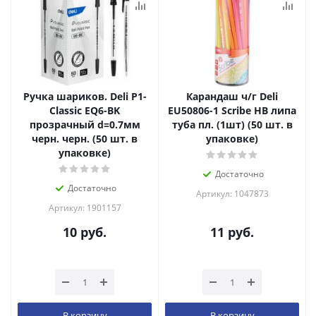
Ручка шариков. Deli P1-
Карандаш ч/г Deli
Classic EQ6-BK
EU50806-1 Scribe HB липа
прозрачный d=0.7мм
туба пл. (1шт) (50 шт. в
черн. черн. (50 шт. в
упаковке)
упаковке)
Достаточно
Достаточно
Артикул: 1047873
Артикул: 1901157
10
руб.
11
руб.
В корзину
В корзину