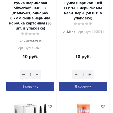
Ручка шариковая
Ручка шариков. Deli
Silwerhof SIMPLEX
EQ19-BK черн d=1мм
(016045-01) однораз.
черн. черн. (50 шт. в
0.7мм синие чернила
упаковке)
коробка картонная (50
шт. в упаковке)
Мало
Артикул: 1905911
Достаточно
Артикул: 493600
10
руб.
10
руб.
В корзину
В корзину