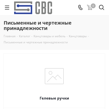
0
Письменные и чертежные
принадлежности
Главная
-
Каталог
-
Канцтовары и мебель
-
Канцтовары
-
Письменные и чертежные принадлежности
Гелевые ручки