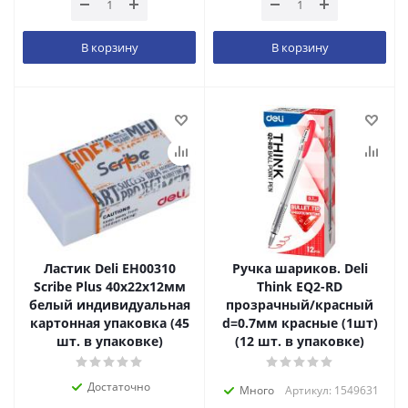
В корзину
В корзину
Ластик Deli EH00310
Ручка шариков. Deli
Scribe Plus 40x22x12мм
Think EQ2-RD
белый индивидуальная
прозрачный/красный
картонная упаковка (45
d=0.7мм красные (1шт)
шт. в упаковке)
(12 шт. в упаковке)
Достаточно
Много
Артикул: 1549631