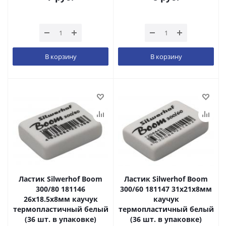
В корзину
В корзину
Ластик Silwerhof Boom
Ластик Silwerhof Boom
300/80 181146
300/60 181147 31х21х8мм
26х18.5х8мм каучук
каучук
термопластичный белый
термопластичный белый
(36 шт. в упаковке)
(36 шт. в упаковке)