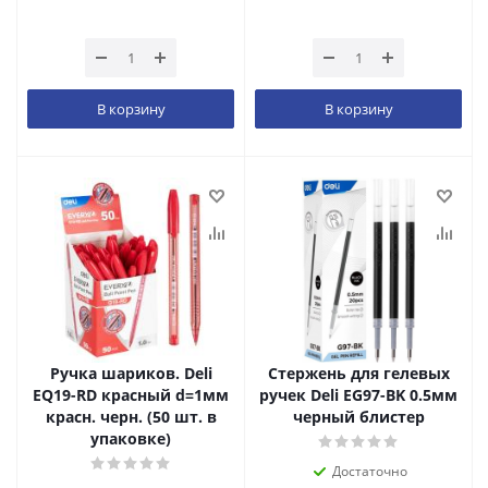
В корзину
В корзину
Ручка шариков. Deli
Стержень для гелевых
EQ19-RD красный d=1мм
ручек Deli EG97-BK 0.5мм
красн. черн. (50 шт. в
черный блистер
упаковке)
Достаточно