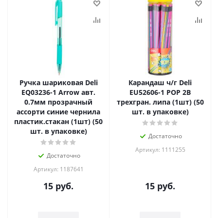
Ручка шариковая Deli
Карандаш ч/г Deli
EQ03236-1 Arrow авт.
EU52606-1 POP 2B
0.7мм прозрачный
трехгран. липа (1шт) (50
ассорти синие чернила
шт. в упаковке)
пластик.стакан (1шт) (50
шт. в упаковке)
Достаточно
Артикул: 1111255
Достаточно
Артикул: 1187641
15
руб.
15
руб.