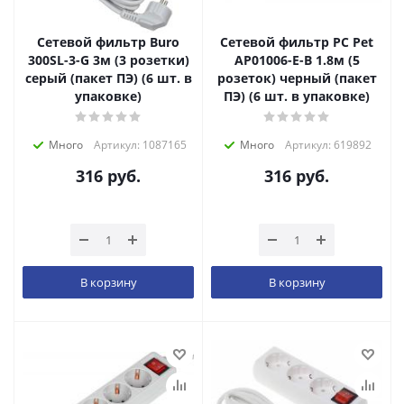
Сетевой фильтр Buro
Сетевой фильтр PC Pet
300SL-3-G 3м (3 розетки)
AP01006-E-B 1.8м (5
серый (пакет ПЭ) (6 шт. в
розеток) черный (пакет
упаковке)
ПЭ) (6 шт. в упаковке)
Много
Артикул: 1087165
Много
Артикул: 619892
316
руб.
316
руб.
В корзину
В корзину