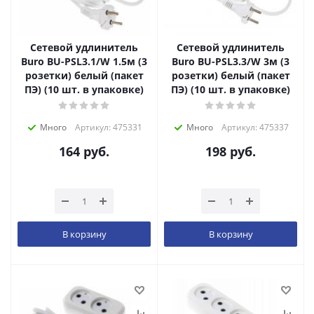
Сетевой удлинитель
Сетевой удлинитель
Buro BU-PSL3.1/W 1.5м (3
Buro BU-PSL3.3/W 3м (3
розетки) белый (пакет
розетки) белый (пакет
ПЭ) (10 шт. в упаковке)
ПЭ) (10 шт. в упаковке)
Много
Артикул: 475331
Много
Артикул: 475337
164
руб.
198
руб.
В корзину
В корзину