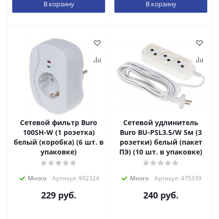
В корзину
В корзину
Сетевой фильтр Buro
Сетевой удлинитель
100SH-W (1 розетка)
Buro BU-PSL3.5/W 5м (3
белый (коробка) (6 шт. в
розетки) белый (пакет
упаковке)
ПЭ) (10 шт. в упаковке)
Много
Артикул: 992324
Много
Артикул: 475339
229
руб.
240
руб.