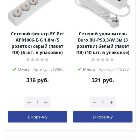
Сетевой фильтр PC Pet
Сетевой удлинитель
AP01006-E-G 1.8м (5
Buro BU-PS3.3/W 3м (3
розеток) серый (пакет
розетки) белый (пакет
ПЭ) (6 шт. в упаковке)
ПЭ) (10 шт. в упаковке)
Много
Артикул: 619888
Много
Артикул: 475293
316
руб.
321
руб.
В корзину
В корзину