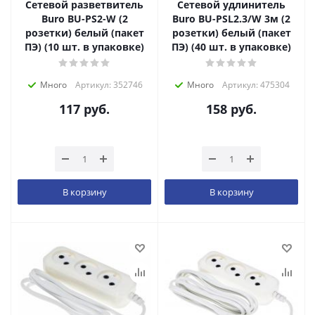
Сетевой разветвитель
Сетевой удлинитель
Buro BU-PS2-W (2
Buro BU-PSL2.3/W 3м (2
розетки) белый (пакет
розетки) белый (пакет
ПЭ) (10 шт. в упаковке)
ПЭ) (40 шт. в упаковке)
Много
Артикул: 352746
Много
Артикул: 475304
117
руб.
158
руб.
В корзину
В корзину