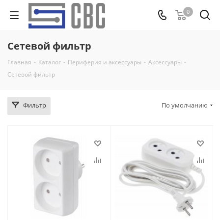
0
Сетевой фильтр
Главная
-
Каталог
-
Периферия и аксессуары
-
Аксессуары
-
Сетевой фильтр
Фильтр
По умолчанию