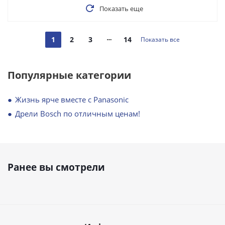
Показать еще
1
2
3
14
Показать все
Популярные категории
Жизнь ярче вместе с Panasonic
Дрели Bosch по отличным ценам!
Ранее вы смотрели