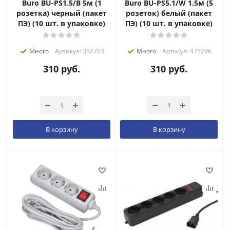
Buro BU-PS1.5/B 5м (1
Buro BU-PS5.1/W 1.5м (5
розетка) черный (пакет
розеток) белый (пакет
ПЭ) (10 шт. в упаковке)
ПЭ) (10 шт. в упаковке)
Много
Артикул: 352703
Много
Артикул: 475296
310
руб.
310
руб.
В корзину
В корзину