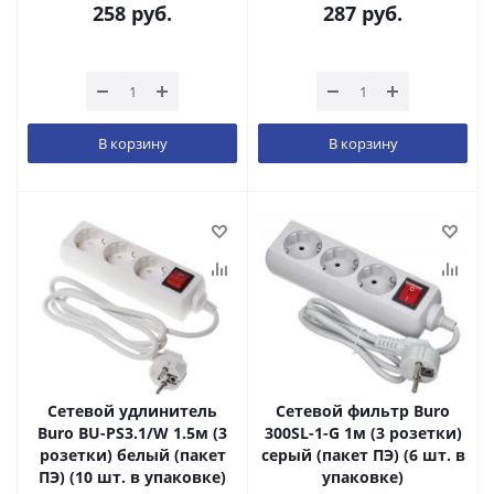
258
руб.
287
руб.
В корзину
В корзину
Сетевой удлинитель
Сетевой фильтр Buro
Buro BU-PS3.1/W 1.5м (3
300SL-1-G 1м (3 розетки)
розетки) белый (пакет
серый (пакет ПЭ) (6 шт. в
ПЭ) (10 шт. в упаковке)
упаковке)