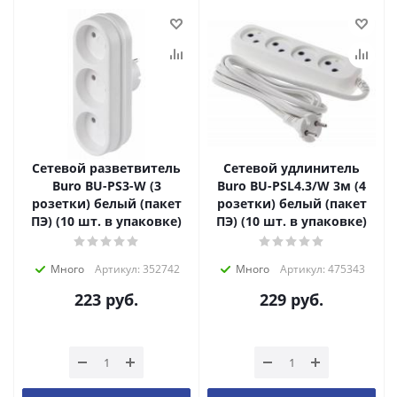
Сетевой разветвитель
Сетевой удлинитель
Buro BU-PS3-W (3
Buro BU-PSL4.3/W 3м (4
розетки) белый (пакет
розетки) белый (пакет
ПЭ) (10 шт. в упаковке)
ПЭ) (10 шт. в упаковке)
Много
Артикул: 352742
Много
Артикул: 475343
223
руб.
229
руб.