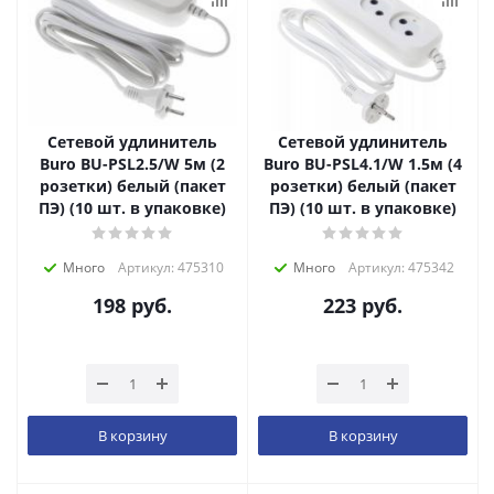
Сетевой удлинитель
Сетевой удлинитель
Buro BU-PSL2.5/W 5м (2
Buro BU-PSL4.1/W 1.5м (4
розетки) белый (пакет
розетки) белый (пакет
ПЭ) (10 шт. в упаковке)
ПЭ) (10 шт. в упаковке)
Много
Артикул: 475310
Много
Артикул: 475342
198
руб.
223
руб.
В корзину
В корзину