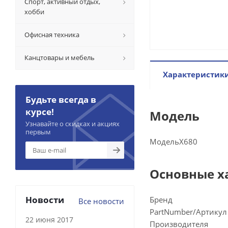
Спорт, активный отдых,
хобби
Офисная техника
Канцтовары и мебель
Характеристик
Будьте всегда в
курсе!
Модель
Узнавайте о скидках и акциях
первым
Модель
X680
Основные х
Новости
Бренд
Все новости
PartNumber/Артикул
22 июня 2017
Производителя