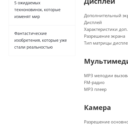
Дисплей
5 ожидаемых
техноновинок, которые
Дополнительный эк
изменят мир
Дисплей
Характеристики доп.
Фантастические
Разрешение экрана
изобретения, которые уже
Тип матрицы диспле
стали реальностью
Мультимед
MP3 мелодии вызов
FM-радио
MP3 плеер
Камера
Разрешение основн