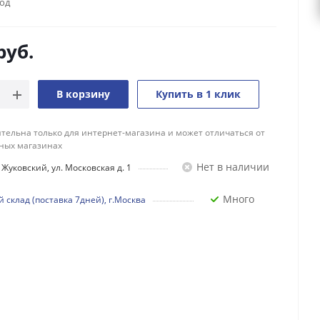
год
руб.
В корзину
Купить в 1 клик
тельна только для интернет-магазина и может отличаться от
ных магазинах
Нет в наличии
Жуковский, ул. Московская д. 1
Много
 склад (поставка 7дней), г.Москва