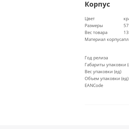
Корпус
Цвет
кр
Размеры
57
Вес товара
13
Материал корпуса
пл
Год релиза
Габариты упаковки 
Вес упаковки (ед)
Объем упаковки (ед)
EANCode