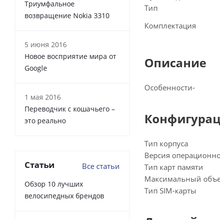
Триумфальное
Тип
возвращение Nokia 3310
Комплектация
5 июня 2016
Новое восприятие мира от
Описание
Google
Особенности
-
1 мая 2016
Переводчик с кошачьего –
Конфигура
это реально
Тип корпуса
Версия операционн
Статьи
Все статьи
Тип карт памяти
Максимальный объе
Обзор 10 лучших
Тип SIM-карты
велосипедных брендов