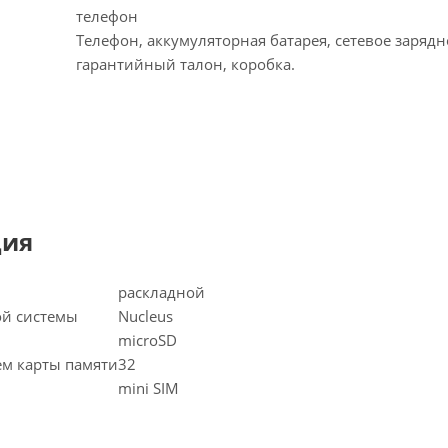
телефон
Телефон, аккумуляторная батарея, сетевое зарядн
гарантийный талон, коробка.
ция
раскладной
ой системы
Nucleus
microSD
м карты памяти
32
mini SIM