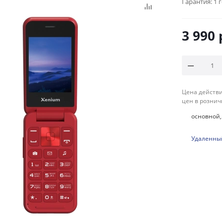
Гарантия:
1 
3 990
Цена действи
цен в рознич
основной, 
Удаленный