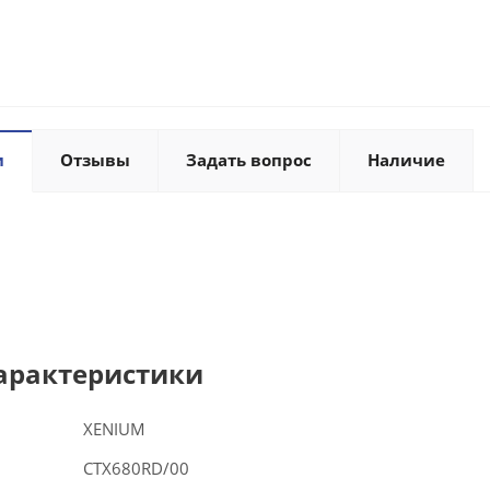
и
Отзывы
Задать вопрос
Наличие
арактеристики
XENIUM
CTX680RD/00