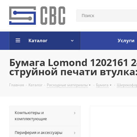
Каталог
Услуги
Бумага Lomond 1202161 
струйной печати втулка:
Главная
-
Каталог
-
Расходные материалы
-
Бумага
-
Широкофо
Компьютеры и
комплектующие
Периферия и аксессуары