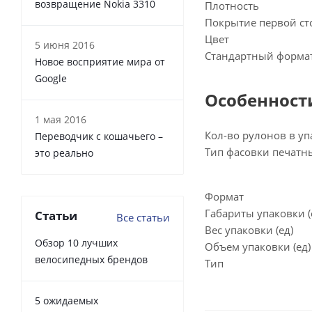
возвращение Nokia 3310
Плотность
Покрытие первой с
Цвет
5 июня 2016
Стандартный форма
Новое восприятие мира от
Google
Особенност
1 мая 2016
Кол-во рулонов в уп
Переводчик с кошачьего –
Тип фасовки печатн
это реально
Формат
Габариты упаковки 
Статьи
Все статьи
Вес упаковки (ед)
Обзор 10 лучших
Объем упаковки (ед)
велосипедных брендов
Тип
5 ожидаемых