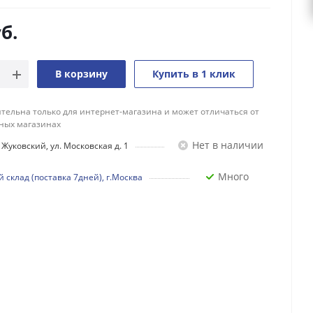
б.
В корзину
Купить в 1 клик
тельна только для интернет-магазина и может отличаться от
ных магазинах
Нет в наличии
Жуковский, ул. Московская д. 1
Много
 склад (поставка 7дней), г.Москва