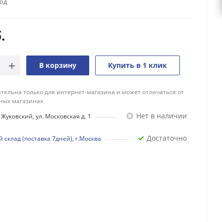
год
.
В корзину
Купить в 1 клик
тельна только для интернет-магазина и может отличаться от
ных магазинах
Нет в наличии
Жуковский, ул. Московская д. 1
Достаточно
 склад (поставка 7дней), г.Москва