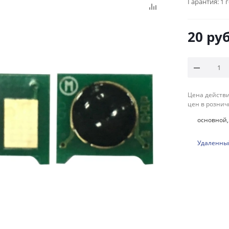
Гарантия:
1 
20
руб
Цена действи
цен в рознич
основной, 
Удаленный