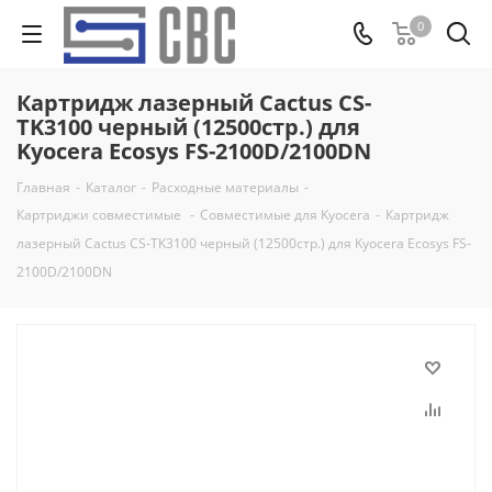
0
Картридж лазерный Cactus CS-
TK3100 черный (12500стр.) для
Kyocera Ecosys FS-2100D/2100DN
Главная
-
Каталог
-
Расходные материалы
-
Картриджи совместимые
-
Совместимые для Kyocera
-
Картридж
лазерный Cactus CS-TK3100 черный (12500стр.) для Kyocera Ecosys FS-
2100D/2100DN