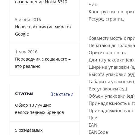
возвращение Nokia 3310
Чип
Конструктив по при
Ресурс, страниц
5 июня 2016
Новое восприятие мира от
Google
Совместимость с пр
Печатающая головка
1 мая 2016
Оригинальность
Переводчик с кошачьего –
Длина упаковки (ед)
это реально
Ширина упаковки (е
Высота упаковки (ед
Габариты упаковки 
Вес упаковки (ед)
Статьи
Все статьи
Объем упаковки (ед)
Принадлежность к г
Обзор 10 лучших
Принадлежность к п
велосипедных брендов
Цвет
EAN
5 ожидаемых
EANCode