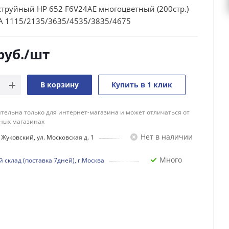
струйный HP 652 F6V24AE многоцветный (200стр.)
IA 1115/2135/3635/4535/3835/4675
руб.
/шт
В корзину
Купить в 1 клик
тельна только для интернет-магазина и может отличаться от
ных магазинах
Нет в наличии
Жуковский, ул. Московская д. 1
Много
 склад (поставка 7дней), г.Москва