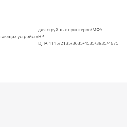
для струйных принтеров/МФУ
тающих устройств
HP
DJ IA 1115/2135/3635/4535/3835/4675