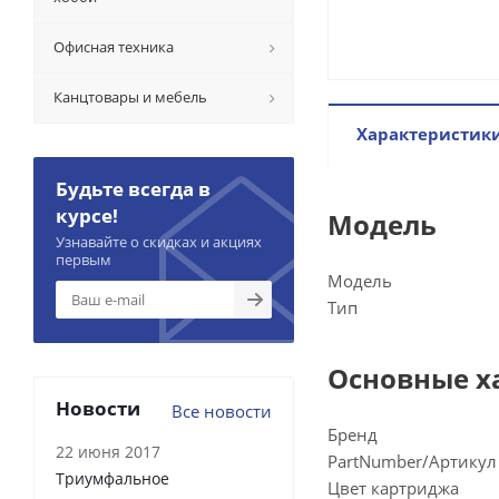
Офисная техника
Канцтовары и мебель
Характеристик
Будьте всегда в
курсе!
Модель
Узнавайте о скидках и акциях
первым
Модель
Тип
Основные х
Новости
Все новости
Бренд
22 июня 2017
PartNumber/Артикул
Триумфальное
Цвет картриджа