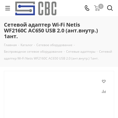
0
Сетевой адаптер Wi-Fi Netis
WF2160C AC650 USB 2.0 (ант.внутр.)
1ант.
Главная
-
Каталог
-
Сетевое оборудование
-
Беспроводное сетевое оборудование
-
Сетевые адаптеры
-
Сетевой
адаптер Wi-Fi Netis WF2160C AC650 USB 2.0 (ант.внутр.) 1ант.