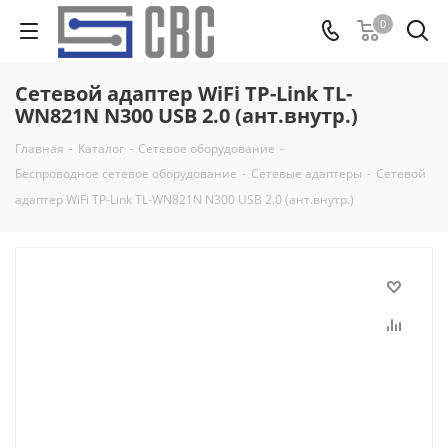
0
Сетевой адаптер WiFi TP-Link TL-
WN821N N300 USB 2.0 (ант.внутр.)
Главная
-
Каталог
-
Сетевое оборудование
-
Беспроводное сетевое оборудование
-
Сетевые адаптеры
-
Сетевой
адаптер WiFi TP-Link TL-WN821N N300 USB 2.0 (ант.внутр.)