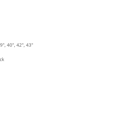
39", 40", 42", 43"
ck