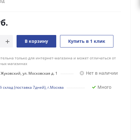
год
б.
В корзину
Купить в 1 клик
тельна только для интернет-магазина и может отличаться от
ных магазинах
Нет в наличии
Жуковский, ул. Московская д. 1
Много
 склад (поставка 7дней), г.Москва