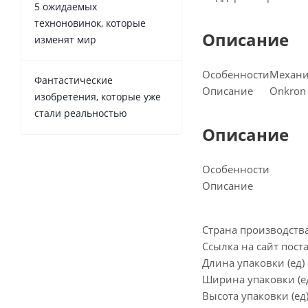
5 ожидаемых
техноновинок, которые
Описание
изменят мир
Особенности
Механи
Фантастические
Описание
Onkron 
изобретения, которые уже
стали реальностью
Описание
Особенности
Описание
Страна производств
Ссылка на сайт пос
Длина упаковки (ед)
Ширина упаковки (е
Высота упаковки (ед