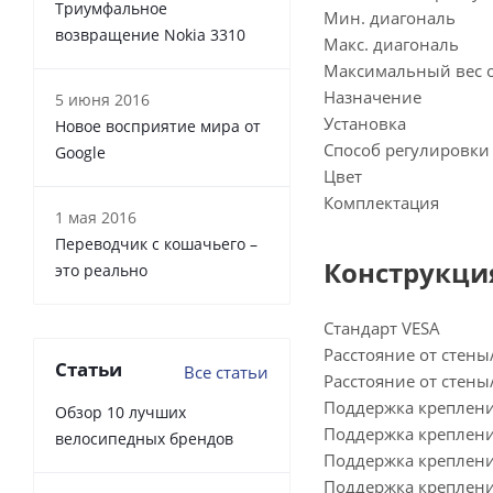
Триумфальное
Мин. диагональ
возвращение Nokia 3310
Макс. диагональ
Максимальный вес 
Назначение
5 июня 2016
Установка
Новое восприятие мира от
Способ регулировки
Google
Цвет
Комплектация
1 мая 2016
Переводчик с кошачьего –
Конструкци
это реально
Стандарт VESA
Расстояние от стены
Статьи
Все статьи
Расстояние от стены
Поддержка креплени
Обзор 10 лучших
Поддержка креплени
велосипедных брендов
Поддержка креплени
Поддержка креплени