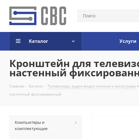
Каталог
Услуги
Кронштейн для телевизо
настенный фиксирован
Главная
-
Каталог
-
Телевизоры, аудио-видео техника и аксессуары
настенный фиксированный
Компьютеры и
комплектующие