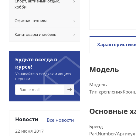
Спорт, активный отдых,
хобби
Офисная техника
Канцтовары и мебель
Характеристик
Будьте всегда в
курсе!
Модель
Узнавайте о скидках и акциях
первым
Модель
Тип крепления
Крон
Основные х
Новости
Все новости
Бренд
22 июня 2017
PartNumber/Артикул