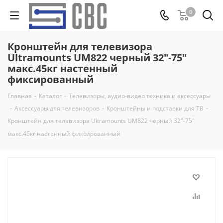
0
Кронштейн для телевизора
Ultramounts UM822 черный 32"-75"
макс.45кг настенный
фиксированный
Главная
-
Каталог
-
Телевизоры, аудио-видео техника и аксессуары
-
Аксессуары для телевизоров
-
Кронштейны и подставки для ТВ
-
Кронштейн для телевизора Ultramounts UM822 черный 32"-75"
макс.45кг настенный фиксированный