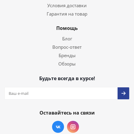
Условия доставки
Гарантия на товар
Помощь
Блог
Вопрос-ответ
Бренды
Обзоры
Будьте всегда в курсе!
Оставайтесь на связи