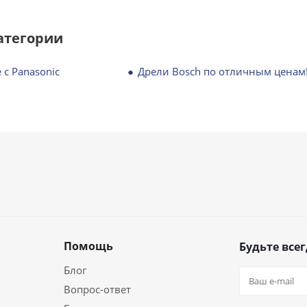
атегории
 с Panasonic
Дрели Bosch по отличным ценам
Помощь
Будьте всег
Блог
Вопрос-ответ