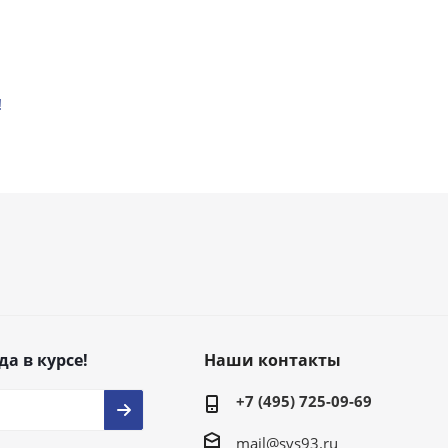
!
да в курсе!
Наши контакты
+7 (495) 725-09-69
mail@svs93.ru