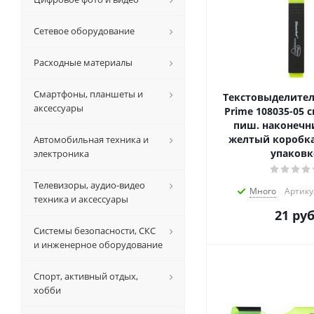
Сетевое оборудование
Расходные материалы
Смартфоны, планшеты и
Текстовыделитель
аксессуары
Prime 108035-05
пиш. наконечн
желтый коробка 
Автомобильная техника и
упаковк
электроника
Телевизоры, аудио-видео
Много
Артику
техника и аксессуары
21
руб
Системы безопасности, СКС
и инженерное оборудование
Спорт, активный отдых,
хобби