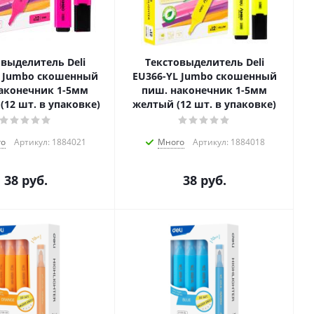
овыделитель Deli
Текстовыделитель Deli
K Jumbo скошенный
EU366-YL Jumbo скошенный
аконечник 1-5мм
пиш. наконечник 1-5мм
(12 шт. в упаковке)
желтый (12 шт. в упаковке)
го
Артикул: 1884021
Много
Артикул: 1884018
38
руб.
38
руб.