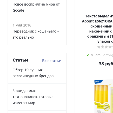
Новое восприятие мира от
Google
Текстовыделит
Accent ES621ORA
1 мая 2016
скошенный
Переводчик с кошачьего –
наконечник
оранжевый (1
это реально
упаковк
Много
Артику
Статьи
Все статьи
38
руб
Обзор 10 лучших
велосипедных брендов
5 ожидаемых
техноновинок, которые
изменят мир