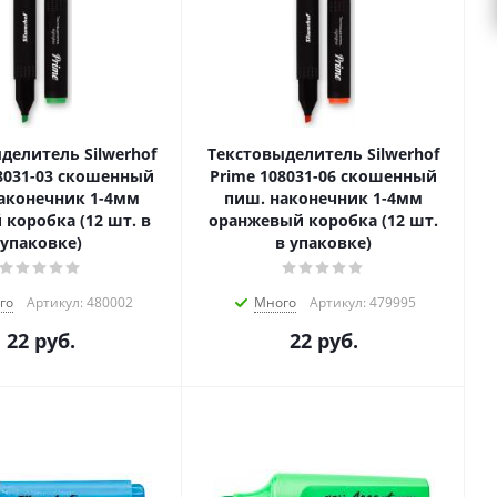
делитель Silwerhof
Текстовыделитель Silwerhof
8031-03 скошенный
Prime 108031-06 скошенный
аконечник 1-4мм
пиш. наконечник 1-4мм
 коробка (12 шт. в
оранжевый коробка (12 шт.
упаковке)
в упаковке)
го
Артикул: 480002
Много
Артикул: 479995
22
руб.
22
руб.