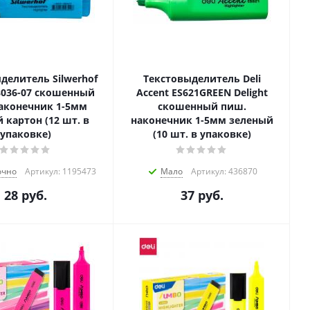
делитель Silwerhof
Текстовыделитель Deli
08036-07 скошенный
Accent ES621GREEN Delight
аконечник 1-5мм
скошенный пиш.
 картон (12 шт. в
наконечник 1-5мм зеленый
упаковке)
(10 шт. в упаковке)
очно
Артикул: 1195473
Мало
Артикул: 436870
28
руб.
37
руб.