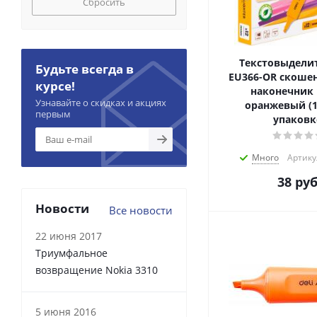
Сбросить
Текстовыделит
Будьте всегда в
EU366-OR скоше
курсе!
наконечник
Узнавайте о скидках и акциях
оранжевый (1
первым
упаковк
Много
Артику
38
руб
Новости
Все новости
22 июня 2017
Триумфальное
возвращение Nokia 3310
5 июня 2016