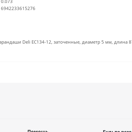
0.073
6942233615276
рандаши Deli EC134-12, заточенные, диаметр 5 мм, длина 8
Помощь