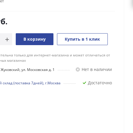
лет
б.
В корзину
Купить в 1 клик
тельна только для интернет-магазина и может отличаться от
ных магазинах
Нет в наличии
Жуковский, ул. Московская д. 1
Достаточно
 склад (поставка 7дней), г.Москва