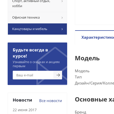
Спорт, активный отдых,
хобби
Офисная техника
Канцтовары и мебель
Характеристик
Будьте всегда в
курсе!
Модель
Узнавайте о скидках и акциях
первым
Модель
Тип
Дизайн/Серия/Колл
Основные х
Новости
Все новости
22 июня 2017
Бренд