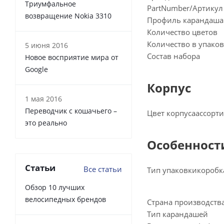
Триумфальное
PartNumber/Артикул
возвращение Nokia 3310
Профиль карандаша
Количество цветов
Количество в упаков
5 июня 2016
Состав набора
Новое восприятие мира от
Google
Корпус
1 мая 2016
Переводчик с кошачьего –
Цвет корпуса
ассорти
это реально
Особенност
Статьи
Все статьи
Тип упаковки
коробк
Обзор 10 лучших
велосипедных брендов
Страна производств
Тип карандашей