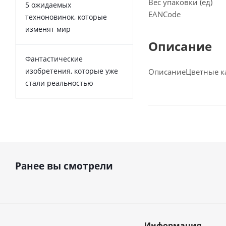
Вес упаковки (ед)
5 ожидаемых
EANCode
техноновинок, которые
изменят мир
Описание
Фантастические
изобретения, которые уже
Описание
Цветные ка
стали реальностью
Ранее вы смотрели
Информация