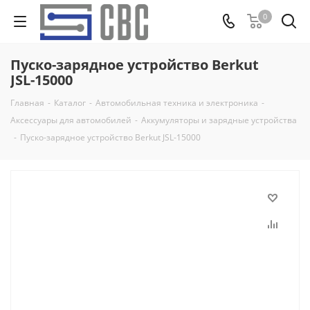
0
Пуско-зарядное устройство Berkut
JSL-15000
Главная
-
Каталог
-
Автомобильная техника и электроника
-
Аксессуары для автомобилей
-
Аккумуляторы и зарядные устройства
-
Пуско-зарядное устройство Berkut JSL-15000