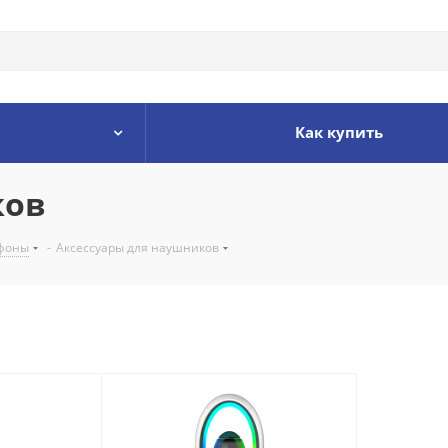
Как купить
ков
фоны
-
Аксессуары для наушников