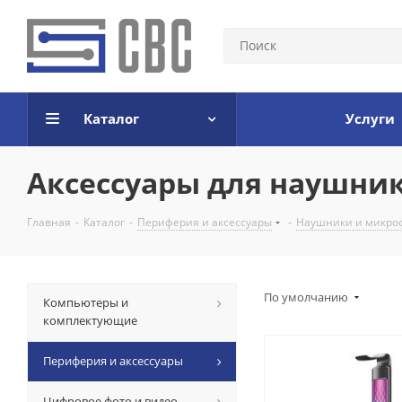
Каталог
Услуги
Аксессуары для наушни
Главная
-
Каталог
-
Периферия и аксессуары
-
Наушники и микро
По умолчанию
Компьютеры и
комплектующие
Периферия и аксессуары
Цифровое фото и видео