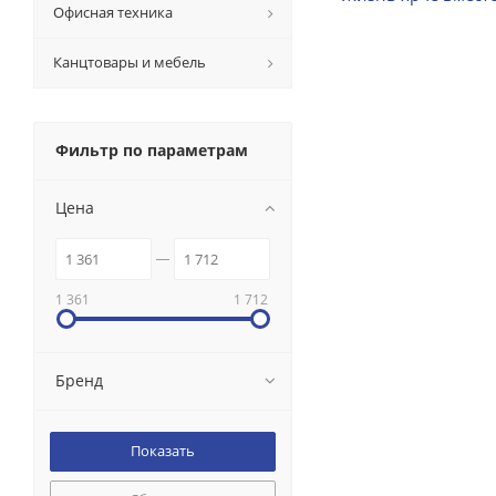
Офисная техника
Канцтовары и мебель
Фильтр по параметрам
Цена
1 361
1 712
Бренд