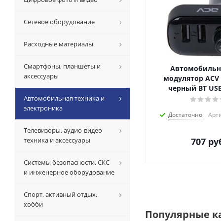
Сетевое оборудование
Расходные материалы
Смартфоны, планшеты и
Автомобильн
аксессуары
модулятор ACV 
черный BT USB
Автомобильная техника и
электроника
Достаточно
Арти
Телевизоры, аудио-видео
техника и аксессуары
707
руб
Системы безопасности, СКС
и инженерное оборудование
Спорт, активный отдых,
хобби
Популярные к