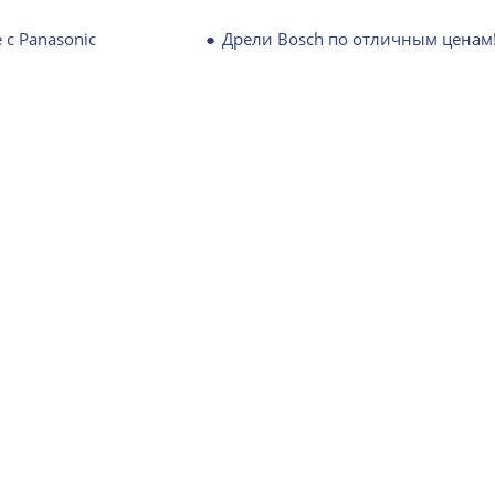
 с Panasonic
Дрели Bosch по отличным ценам