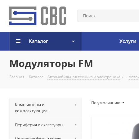
Каталог
Услуги
Модуляторы FM
Главная
-
Каталог
-
Автомобильная техника и электроника
-
Авто
По умолчанию
Компьютеры и
комплектующие
Периферия и аксессуары
Цифровое фото и видео