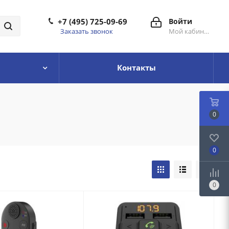
+7 (495) 725-09-69
Войти
Заказать звонок
Мой кабинет
Контакты
0
0
0