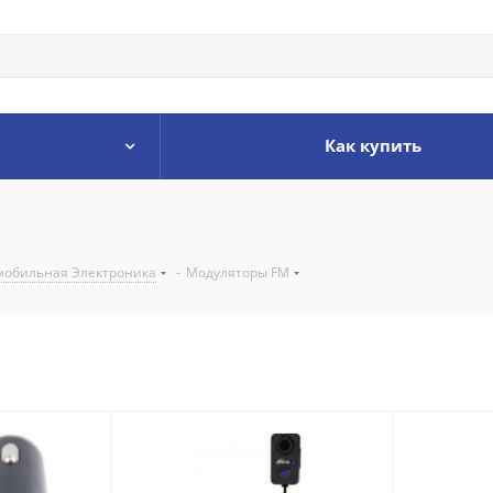
Как купить
мобильная Электроника
-
Модуляторы FM