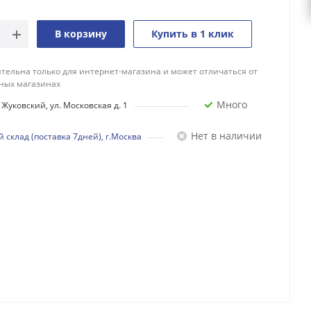
В корзину
Купить в 1 клик
тельна только для интернет-магазина и может отличаться от
ных магазинах
Много
Жуковский, ул. Московская д. 1
Нет в наличии
 склад (поставка 7дней), г.Москва