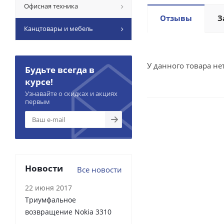
Офисная техника
Отзывы
З
Канцтовары и мебель
У данного товара не
Будьте всегда в
курсе!
Узнавайте о скидках и акциях
первым
Новости
Все новости
22 июня 2017
Триумфальное
возвращение Nokia 3310