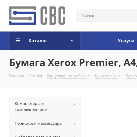
Каталог
Услуги
Бумага Xerox Premier, A4,
Главная
-
Каталог
-
Канцтовары и мебель
-
Канцтовары
-
Бумаг
Компьютеры и
комплектующие
Периферия и аксессуары