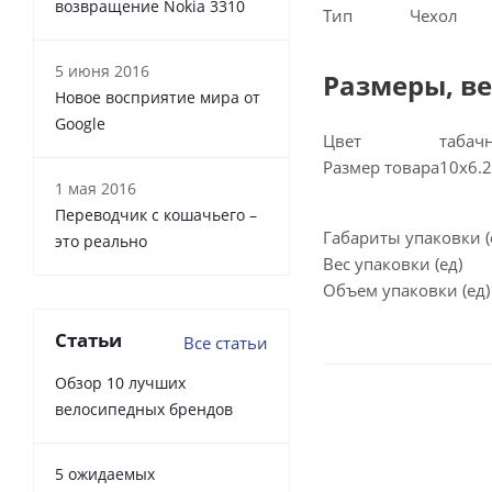
возвращение Nokia 3310
Тип
Чехол
5 июня 2016
Размеры, ве
Новое восприятие мира от
Google
Цвет
табач
Размер товара
10x6.2
1 мая 2016
Переводчик с кошачьего –
Габариты упаковки 
это реально
Вес упаковки (ед)
Объем упаковки (ед)
Статьи
Все статьи
Обзор 10 лучших
велосипедных брендов
5 ожидаемых