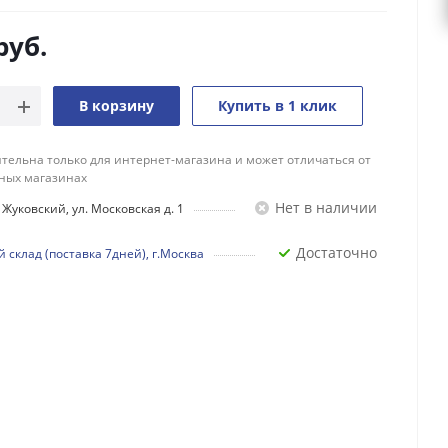
руб.
В корзину
Купить в 1 клик
тельна только для интернет-магазина и может отличаться от
ных магазинах
Нет в наличии
Жуковский, ул. Московская д. 1
Достаточно
 склад (поставка 7дней), г.Москва