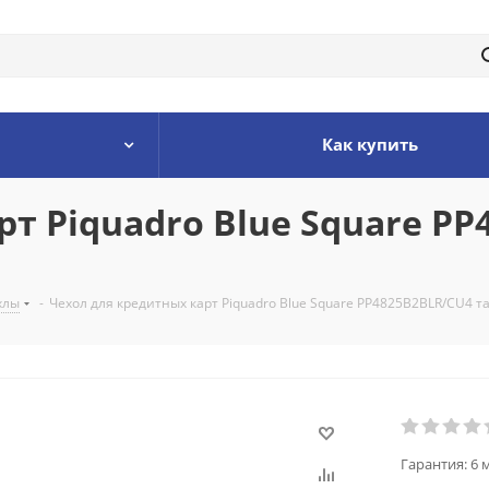
Как купить
т Piquadro Blue Square P
хлы
-
Чехол для кредитных карт Piquadro Blue Square PP4825B2BLR/CU4 
Гарантия:
6 