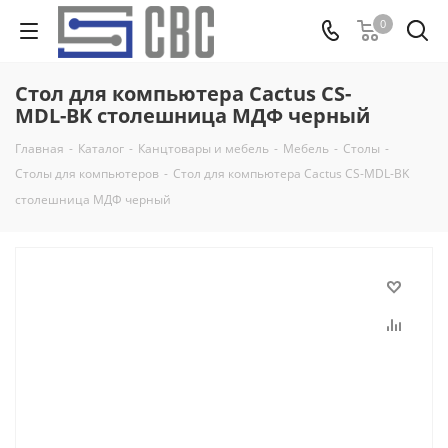
0
Стол для компьютера Cactus CS-
MDL-BK столешница МДФ черный
Главная
-
Каталог
-
Канцтовары и мебель
-
Мебель
-
Столы
-
Столы для компьютеров
-
Стол для компьютера Cactus CS-MDL-BK
столешница МДФ черный