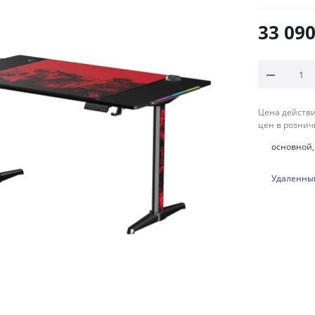
33 09
Цена действи
цен в рознич
основной, 
Удаленный