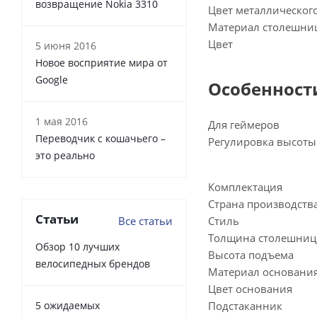
возвращение Nokia 3310
Цвет металлического
Материал столешни
Цвет
5 июня 2016
Новое восприятие мира от
Google
Особенност
1 мая 2016
Для геймеров
Переводчик с кошачьего –
Регулировка высоты
это реально
Комплектация
Страна производств
Статьи
Все статьи
Стиль
Толщина столешни
Обзор 10 лучших
Высота подъема
велосипедных брендов
Материал основани
Цвет основания
5 ожидаемых
Подстаканник