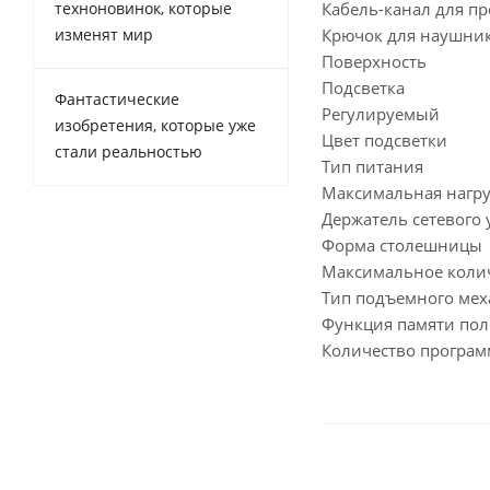
техноновинок, которые
Кабель-канал для п
изменят мир
Крючок для наушни
Поверхность
Подсветка
Фантастические
Регулируемый
изобретения, которые уже
Цвет подсветки
стали реальностью
Тип питания
Максимальная нагру
Держатель сетевого
Форма столешницы
Максимальное колич
Тип подъемного ме
Функция памяти пол
Количество програ