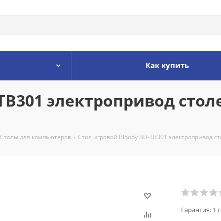
Как купить
-TB301 электропривод сто
Столы для компьютеров
-
Стол игровой Bloody BD-TB301 электропривод 
Гарантия:
1 