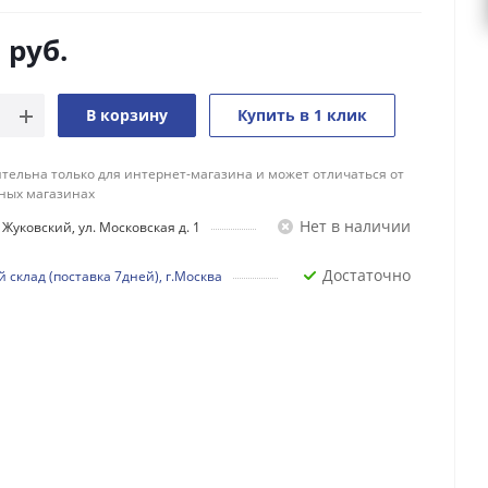
0
руб.
В корзину
Купить в 1 клик
тельна только для интернет-магазина и может отличаться от
ных магазинах
Нет в наличии
Жуковский, ул. Московская д. 1
Достаточно
 склад (поставка 7дней), г.Москва