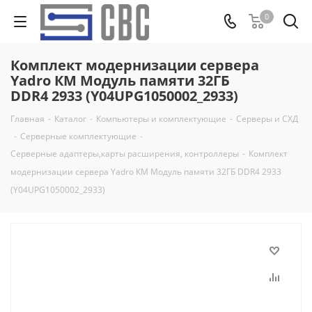
0
Комплект модернизации сервера
Yadro КМ Модуль памяти 32ГБ
DDR4 2933 (Y04UPG1050002_2933)
Главная
-
Каталог
-
Компьютеры и комплектующие
-
Серверы и СХД
-
Серверные комплектующие
-
Серверные адаптеры,карты расширения, контроллеры
-
Комплект
модернизации сервера Yadro КМ Модуль памяти 32ГБ DDR4 2933
(Y04UPG1050002_2933)