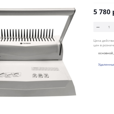
5 780
Цена действи
цен в рознич
основной, 
Удаленный