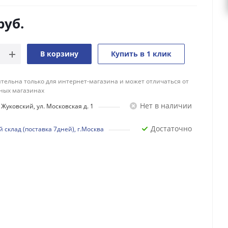
руб.
В корзину
Купить в 1 клик
тельна только для интернет-магазина и может отличаться от
ных магазинах
Нет в наличии
Жуковский, ул. Московская д. 1
Достаточно
 склад (поставка 7дней), г.Москва