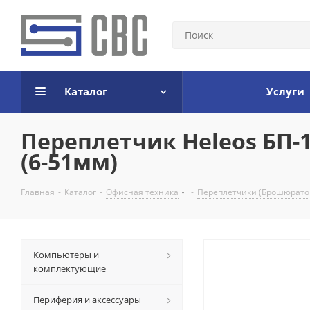
Каталог
Услуги
Переплетчик Heleos БП-1
(6-51мм)
Главная
-
Каталог
-
Офисная техника
-
Переплетчики (Брошюрат
Компьютеры и
комплектующие
Периферия и аксессуары