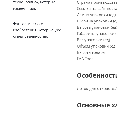
техноновинок, которые
Страна производств
изменят мир
Ссылка на сайт пос
Длина упаковки (ед)
Ширина упаковки (е
Фантастические
Высота упаковки (ед
изобретения, которые уже
Габариты упаковки 
стали реальностью
Вес упаковки (ед)
Объем упаковки (ед)
Высота товара
EANCode
Особенност
Лоток для отходов
Д
Основные х