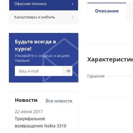
Офисная техника
Описание
Канцтовары и мебель
Будьте всегда в
курсе!
Узнавайте о скидках и акциях
Характеристи
первым
Гарантия
Новости
Все новости
22 июня 2017
Триумфальное
возвращение Nokia 3310