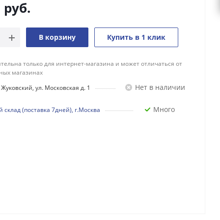
0
руб.
В корзину
Купить в 1 клик
тельна только для интернет-магазина и может отличаться от
ных магазинах
Нет в наличии
Жуковский, ул. Московская д. 1
Много
 склад (поставка 7дней), г.Москва