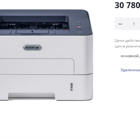
30 78
Цена действи
цен в рознич
основной, 
Удаленный