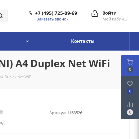
+7 (495) 725-09-69
Войти
Заказать звонок
Мой кабинет
Контакты
I) A4 Duplex Net WiFi
0
4 Duplex Net WiFi
0
0
Артикул:
1168526
год