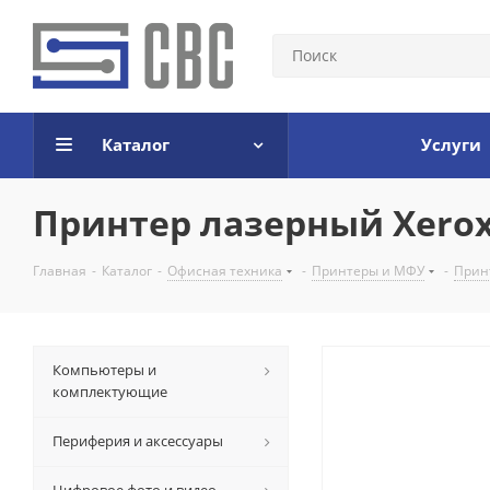
Каталог
Услуги
Принтер лазерный Xerox 
Главная
-
Каталог
-
Офисная техника
-
Принтеры и МФУ
-
Прин
Компьютеры и
комплектующие
Периферия и аксессуары