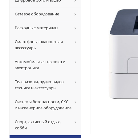
Цифровое фото и видео
Сетевое оборудование
Расходные материалы
Смартфоны, планшеты и
аксессуары
Автомобильная техника и
электроника
Телевизоры, аудио-видео
техника и аксессуары
Системы безопасности, СКС
и инженерное оборудование
Спорт, активный отдых,
хобби