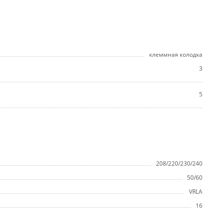
клеммная колодка
3
5
208/220/230/240
50/60
VRLA
16