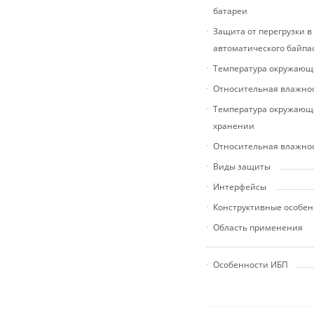
батареи
Защита от перегрузки 
автоматического байпа
Температура окружающ
Относительная влажно
Температура окружающ
хранении
Относительная влажно
Виды защиты
Интерфейсы
Конструктивные особен
Область применения
Особенности ИБП