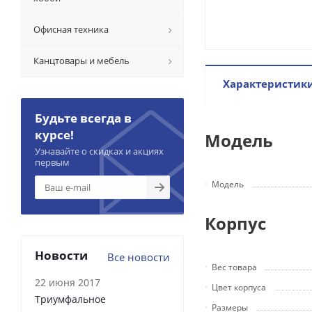
Офисная техника
Канцтовары и мебель
Характеристик
Будьте всегда в
курсе!
Модель
Узнавайте о скидках и акциях
первым
Модель
Корпус
Новости
Все новости
Вес товара
22 июня 2017
Цвет корпуса
Триумфальное
Размеры