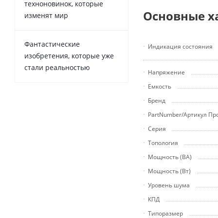
техноновинок, которые
Основные х
изменят мир
Фантастические
Индикация состояния
изобретения, которые уже
стали реальностью
Напряжение
Емкость
Бренд
PartNumber/Артикул Пр
Серия
Топология
Мощность (ВА)
Мощность (Вт)
Уровень шума
КПД
Типоразмер