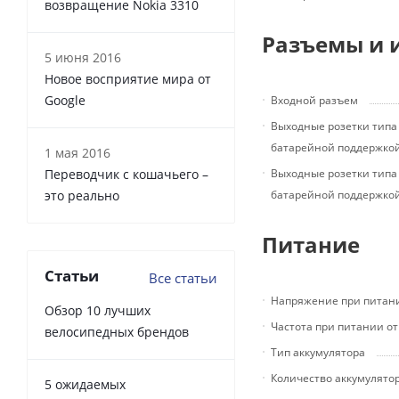
возвращение Nokia 3310
Разъемы и 
5 июня 2016
Новое восприятие мира от
Google
Входной разъем
Выходные розетки типа 
батарейной поддержко
1 мая 2016
Переводчик с кошачьего –
Выходные розетки типа 
это реально
батарейной поддержко
Питание
Статьи
Все статьи
Напряжение при питани
Обзор 10 лучших
Частота при питании от
велосипедных брендов
Тип аккумулятора
Количество аккумулято
5 ожидаемых