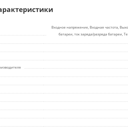
арактеристики
Входное напряжение, Входная частота, Вых
батареи, ток заряда/разряда батареи, 
оизводителя