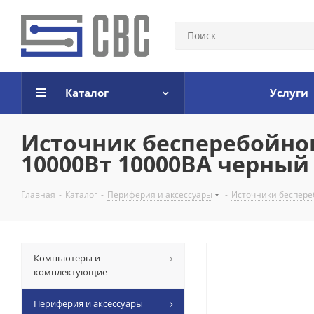
Каталог
Услуги
Источник бесперебойного
10000Вт 10000ВА черный
Главная
-
Каталог
-
Периферия и аксессуары
-
Источники беспере
Компьютеры и
комплектующие
Периферия и аксессуары