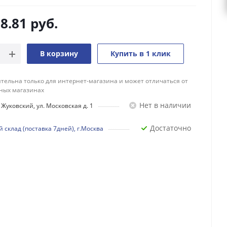
8.81
руб.
В корзину
Купить в 1 клик
тельна только для интернет-магазина и может отличаться от
ных магазинах
Нет в наличии
Жуковский, ул. Московская д. 1
Достаточно
 склад (поставка 7дней), г.Москва