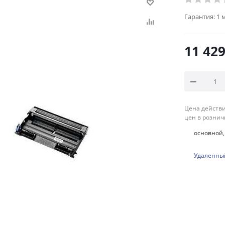
Гарантия:
1 
11 42
Цена действи
цен в рознич
основной, 
Удаленный