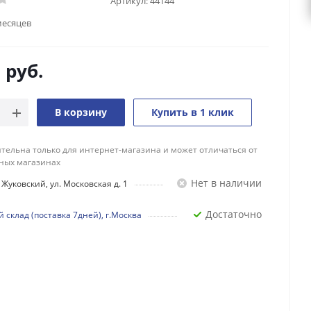
Артикул:
44144
месяцев
9
руб.
В корзину
Купить в 1 клик
тельна только для интернет-магазина и может отличаться от
ных магазинах
Нет в наличии
Жуковский, ул. Московская д. 1
Достаточно
 склад (поставка 7дней), г.Москва