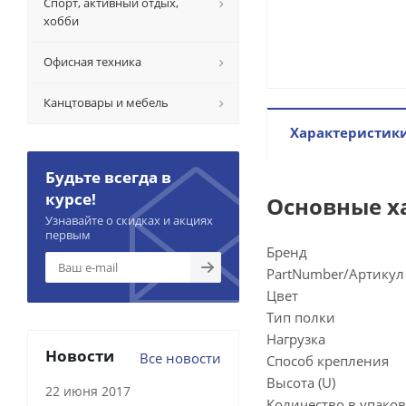
Спорт, активный отдых,
хобби
Офисная техника
Канцтовары и мебель
Характеристик
Будьте всегда в
курсе!
Основные х
Узнавайте о скидках и акциях
первым
Бренд
PartNumber/Артикул
Цвет
Тип полки
Нагрузка
Новости
Все новости
Способ крепления
Высота (U)
22 июня 2017
Количество в упаков