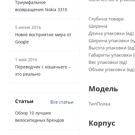
Триумфальное
возвращение Nokia 3310
Глубина товара
Ширина
5 июня 2016
Длина упаковки (ед)
Новое восприятие мира от
Ширина упаковки (е
Google
Высота упаковки (ед
Габариты упаковки 
1 мая 2016
Вес упаковки (ед)
Переводчик с кошачьего –
Объем упаковки (ед)
это реально
Модель
Статьи
Все статьи
Тип
Полка
Обзор 10 лучших
велосипедных брендов
Корпус