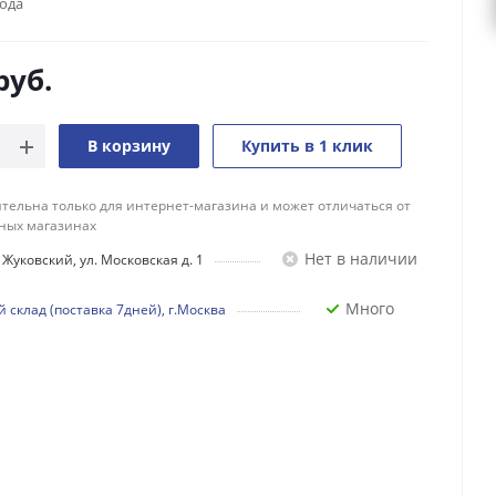
года
руб.
В корзину
Купить в 1 клик
тельна только для интернет-магазина и может отличаться от
ных магазинах
Нет в наличии
Жуковский, ул. Московская д. 1
Много
 склад (поставка 7дней), г.Москва