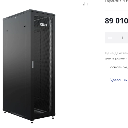
Гарантия:
1 
89 01
Цена действи
цен в рознич
основной, 
Удаленный