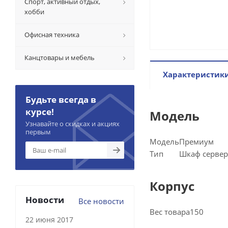
Спорт, активный отдых,
хобби
Офисная техника
Канцтовары и мебель
Характеристик
Будьте всегда в
курсе!
Модель
Узнавайте о скидках и акциях
первым
Модель
Премиум
Тип
Шкаф серве
Корпус
Новости
Все новости
Вес товара
150
22 июня 2017