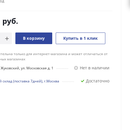
год
0
руб.
В корзину
Купить в 1 клик
тельна только для интернет-магазина и может отличаться от
ных магазинах
Нет в наличии
Жуковский, ул. Московская д. 1
Достаточно
 склад (поставка 7дней), г.Москва