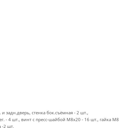
 и задн.дверь, стенка бок.съёмная - 2 шт.,
г. - 4 шт., винт с пресс-шайбой М8х20 - 16 шт., гайка М8
 -2 шт.