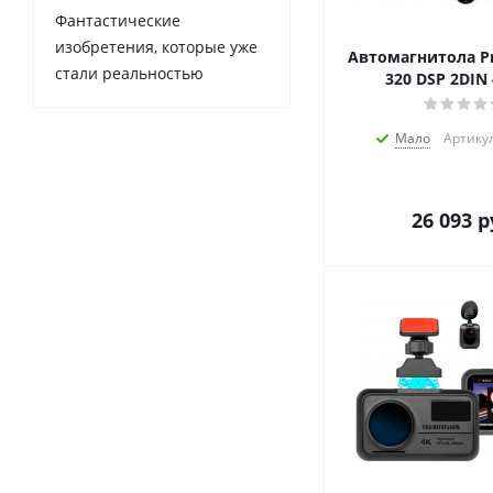
Фантастические
изобретения, которые уже
Автомагнитола Pr
стали реальностью
320 DSP 2DIN
Мало
Артику
26 093
р