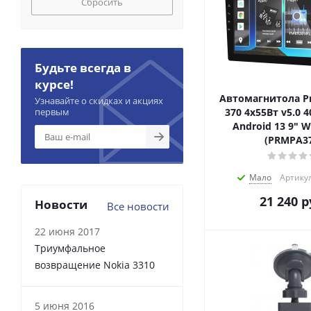
Сбросить
Будьте всегда в
курсе!
Автомагнитола Pr
Узнавайте о скидках и акциях
первым
370 4x55Вт v5.0 
Android 13 9" W
(PRMPA37
Мало
Артику
21 240
р
Новости
Все новости
22 июня 2017
Триумфальное
возвращение Nokia 3310
5 июня 2016