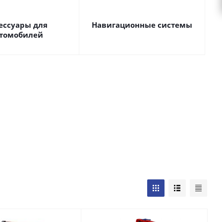
ессуары для
Навигационные системы
томобилей