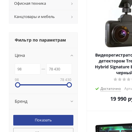
Офисная техника
Канцтовары и мебель
Фильтр по параметрам
Видеорегистрато
Цена
детектором Tre
Hybrid Signature
черны
98
78 430
Достаточно
Арти
19 990
р
Бренд