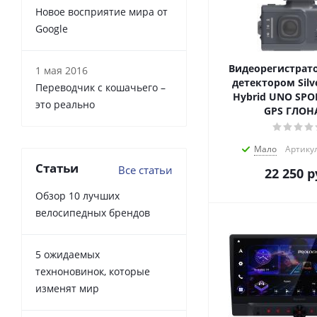
Новое восприятие мира от
Google
Видеорегистрато
1 мая 2016
детектором Silv
Переводчик с кошачьего –
Hybrid UNO SPOR
это реально
GPS ГЛОН
Мало
Артику
Статьи
Все статьи
22 250
р
Обзор 10 лучших
велосипедных брендов
5 ожидаемых
техноновинок, которые
изменят мир