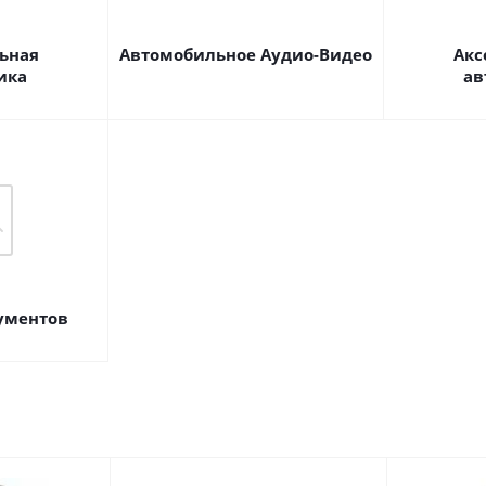
ьная
Автомобильное Аудио-Видео
Акс
ика
ав
ументов