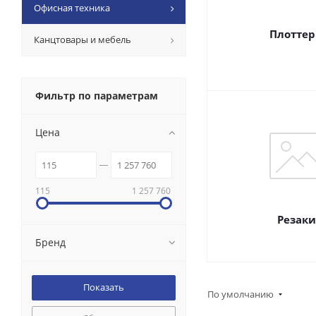
Офисная техника
Плотте
Канцтовары и мебель
Фильтр по параметрам
Цена
115
1 257 760
Резаки
Бренд
По умолчанию