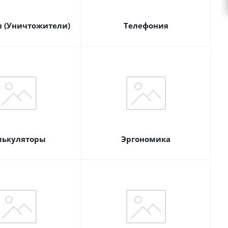
 (Уничтожители)
Телефония
лькуляторы
Эргономика