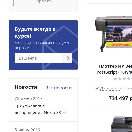
Сбросить
Будьте всегда в
курсе!
Узнавайте о скидках и акциях
первым
Плоттер HP Des
PostScript (T8W1
Новости
Все новости
Достаточно
Арти
734 497
р
22 июня 2017
Триумфальное
возвращение Nokia 3310
5 июня 2016