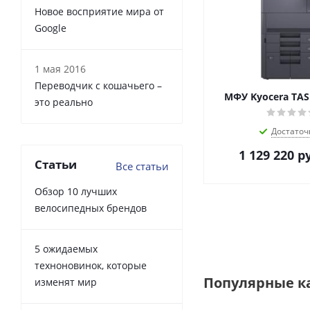
Новое восприятие мира от
Google
1 мая 2016
Переводчик с кошачьего –
МФУ Kyocera TASK
это реально
Достаточ
1 129 220
ру
Статьи
Все статьи
Обзор 10 лучших
велосипедных брендов
5 ожидаемых
техноновинок, которые
Популярные к
изменят мир