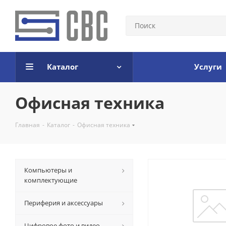
Каталог
Услуги
Офисная техника
Главная
-
Каталог
-
Офисная техника
Компьютеры и
комплектующие
Периферия и аксессуары
Цифровое фото и видео