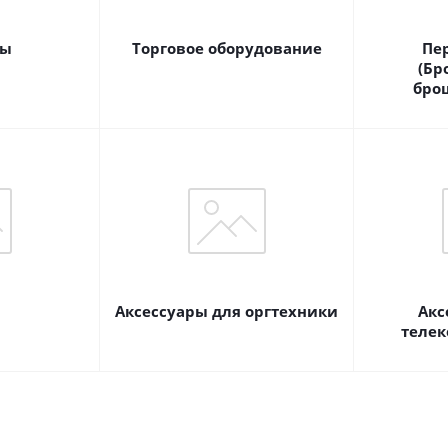
ры
Торговое оборудование
Пе
(Бр
бро
Аксессуары для оргтехники
Акс
теле